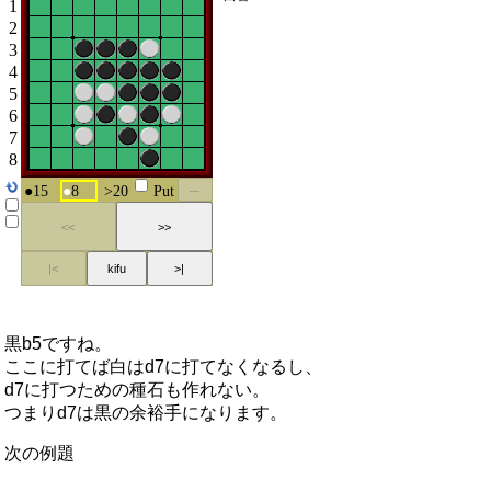
黒b5ですね。
ここに打てば白はd7に打てなくなるし、
d7に打つための種石も作れない。
つまりd7は黒の余裕手になります。
次の例題