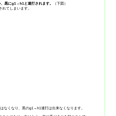
、黒にg1→h1と連打されます。
（下図）
にされてしまいます。
ではなくなり、黒のg1→h1連打は出来なくなります。