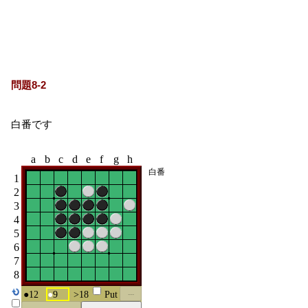
問題8-2
白番です