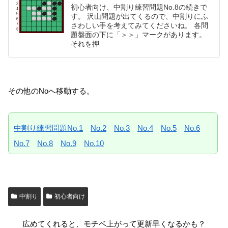
初心者向け、中割り練習問題No.8の続きで
す。 沢山問題が出てくるので、中割りにふ
さわしい手を考えてみてくださいね。 各問
題盤面の下に「＞＞」マークがあります。
それを押
その他のNoへ移動する。
中割り練習問題No.1
No.2
No.3
No.4
No.5
No.6
No.7
No.8
No.9
No.10
中割り
初心者向け
広めてくれると、モチベ上がって更新早くなるかも？