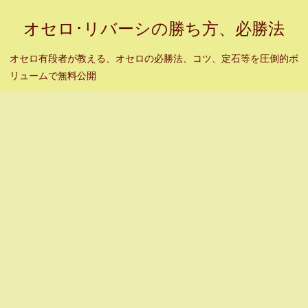
オセロ･リバーシの勝ち方、必勝法
オセロ有段者が教える、オセロの必勝法、コツ、定石等を圧倒的ボ
リュームで無料公開