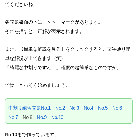
てくださいね。
各問題盤面の下に「＞＞」マークがあります。
それを押すと、正解が表示されます。
また、【簡単な解説を見る】をクリックすると、文字通り簡
単な解説が出てきます（笑）
「綺麗な中割りですね…」程度の超簡単なものですが。
では、さっそく始めましょう。
中割り練習問題No.1
No.2
No.3
No.4
No.5
No.6
No.7
No.8
No.9
No.10
No.10まで作っています。