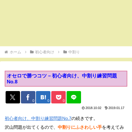
ホーム
初心者向け
中割り
オセロで勝つコツ－初心者向け、中割り練習問題
No.8
0
0
0
2018.10.02
2019.01.17
初心者向け、中割り練習問題No.7
の続きです。
沢山問題が出てくるので、
中割りにふさわしい手
を考えてみ