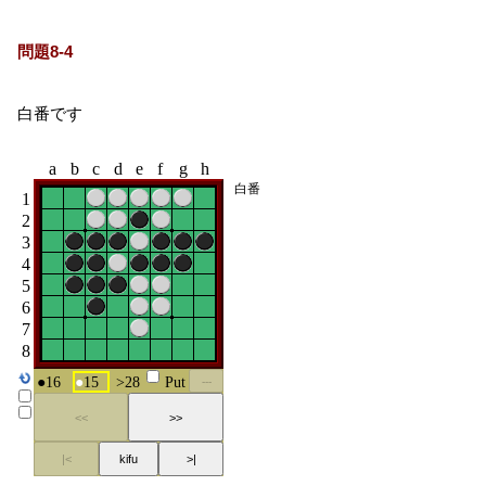
問題8-4
白番です