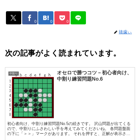
0
0
0
抜歯ぃ
次の記事がよく読まれています。
オセロで勝つコツ－初心者向け、
中割り
中割り練習問題No.6
初心者向け、中割り練習問題No.5の続きです。 沢山問題が出てくる
ので、中割りにふさわしい手を考えてみてくださいね。 各問題盤面
の下に「＞＞」マークがあります。 それを押すと、正解が表示され
ます。 また、【簡単な解説を見る】をクリックすると...