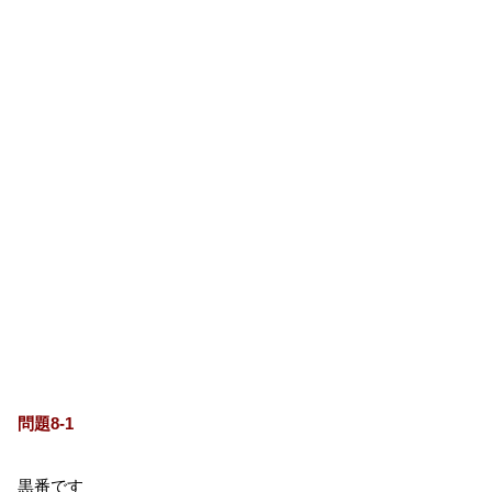
問題8-1
黒番です