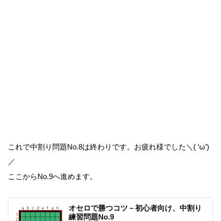
これで中割り問題No.8は終わりです。お疲れ様でした＼( ‘ω’)
／
ここからNo.9へ進めます。
オセロで勝つコツ－初心者向け、中割り
練習問題No.9