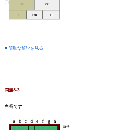
■ 簡単な解説を見る
問題8-3
白番です