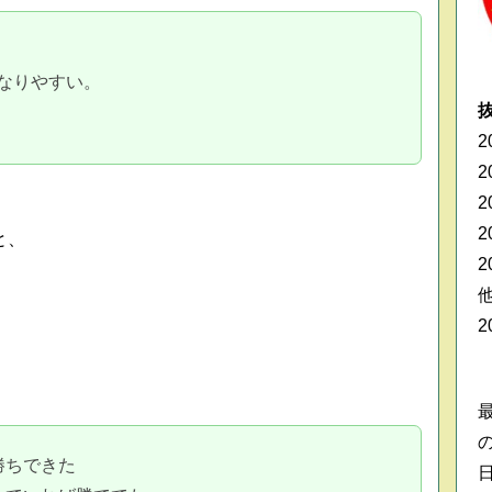
なりやすい。
2
2
2
2
と、
2
勝ちできた