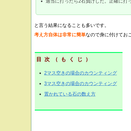
適当に打ったら2石負けした。正確に打
と言う結果になることも多いです。
考え方自体は非常に簡単
なので身に付けてお
目次（もくじ）
2マス空きの場合のカウンティング
3マス空きの場合のカウンティング
置かれている石の数え方