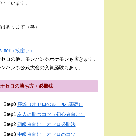
だいています。
歯はあります（笑）
witter（抜歯ぃ）
オセロの他、モンハンやポケモンも呟きます。
モンハンも公式大会の入賞経験もあり。
オセロの勝ち方・必勝法
Step0
序論（オセロのルール･基礎）
Step1
友人に勝つコツ（初心者向け）
Step2
初級者向け、オセロ必勝法
Step3
中級者向け、オセロのコツ