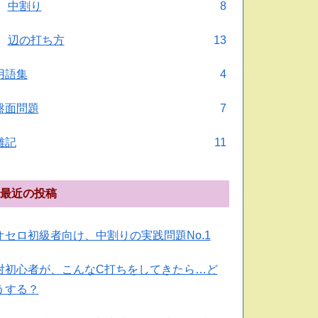
中割り
8
辺の打ち方
13
用語集
4
盤面問題
7
雑記
11
最近の投稿
オセロ初級者向け、中割りの実践問題No.1
対初心者が、こんなC打ちをしてきたら…ど
うする？