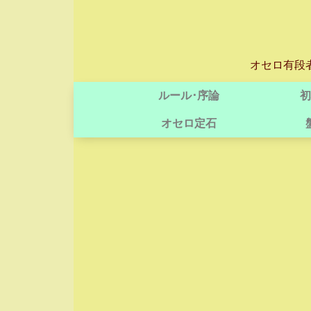
オセロ有段
ルール･序論
初
オセロ定石