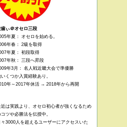
抜歯ぃ＠オセロ三段
005年夏： オセロを始める。
006年春： 2級を取得
007年夏： 初段取得
007年秋： 三段へ昇段
2009年3月： 名人戦近畿大会で準優勝
他いくつか入賞経験あり。
010年～2017年休活 → 2018年から再開
最近は実践より、オセロ初心者が強くなるため
のコツや必勝法を伝授中。
日々3000人を超えるユーザーにアクセスいた