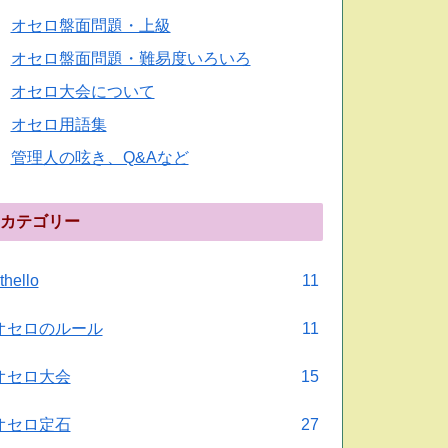
オセロ盤面問題・上級
オセロ盤面問題・難易度いろいろ
オセロ大会について
オセロ用語集
管理人の呟き、Q&Aなど
カテゴリー
thello
11
オセロのルール
11
オセロ大会
15
オセロ定石
27