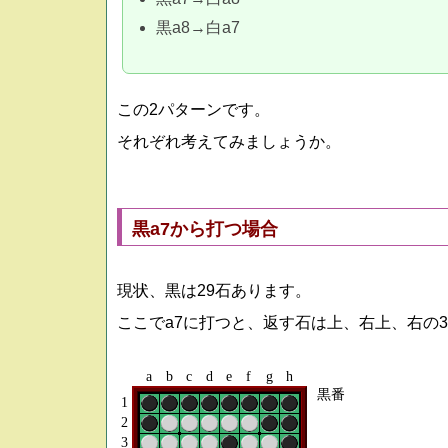
黒a8→白a7
この2パターンです。
それぞれ考えてみましょうか。
黒a7から打つ場合
現状、黒は29石あります。
ここでa7に打つと、返す石は上、右上、右の