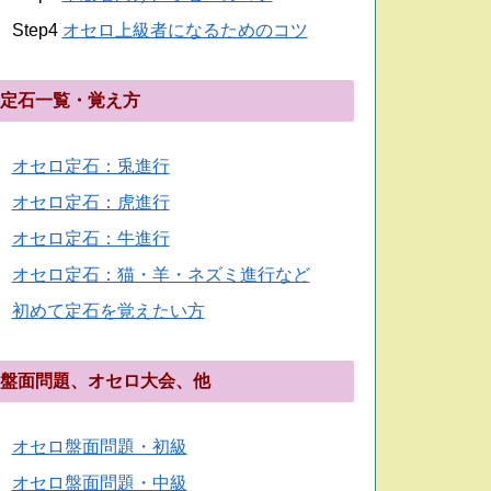
Step4
オセロ上級者になるためのコツ
定石一覧・覚え方
オセロ定石：兎進行
オセロ定石：虎進行
オセロ定石：牛進行
オセロ定石：猫・羊・ネズミ進行など
初めて定石を覚えたい方
盤面問題、オセロ大会、他
オセロ盤面問題・初級
オセロ盤面問題・中級