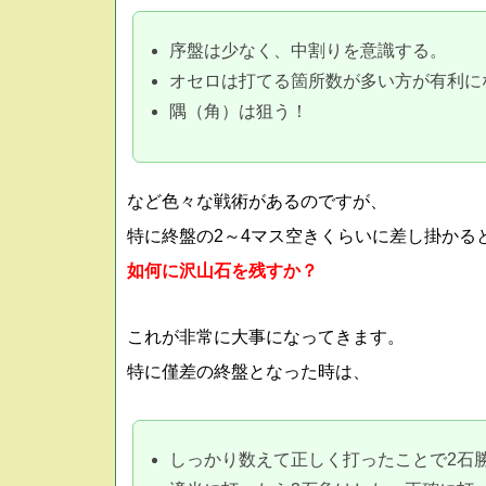
序盤は少なく、中割りを意識する。
オセロは打てる箇所数が多い方が有利に
隅（角）は狙う！
など色々な戦術があるのですが、
特に終盤の2～4マス空きくらいに差し掛かる
如何に沢山石を残すか？
これが非常に大事になってきます。
特に僅差の終盤となった時は、
しっかり数えて正しく打ったことで2石