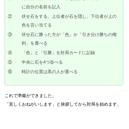
に自分の名前を記入
②
伏せ石をする。上位者が石を隠し、下位者が上の
色を言い当てる
③
伏せ石に勝った方が「色」か「引き分け勝ちの権
利」を選べる
④
「色」と「引勝」を対局カードに記録
⑤
中央に石を4つ並べる
⑥
時計の位置は黒の人が選べる
これで準備ができました。
「宜しくおねがいします」と挨拶してから対局を始めます。