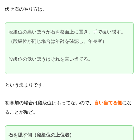
伏せ石のやり方は、
段級位の高いほうが石を盤面上に置き、手で覆い隠す。
（段級位が同じ場合は年齢を確認し、年長者）
段級位の低いほうはそれを言い当てる。
という決まりです。
初参加の場合は段級位はもってないので、
言い当てる側
にな
ることが殆ど。
石を隠す側（段級位の上位者）