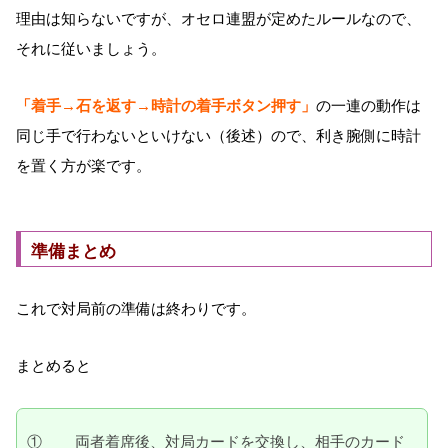
理由は知らないですが、オセロ連盟が定めたルールなので、
それに従いましょう。
「着手→石を返す→時計の着手ボタン押す」
の一連の動作は
同じ手で行わないといけない（後述）ので、利き腕側に時計
を置く方が楽です。
準備まとめ
これで対局前の準備は終わりです。
まとめると
①
両者着席後、対局カードを交換し、相手のカード