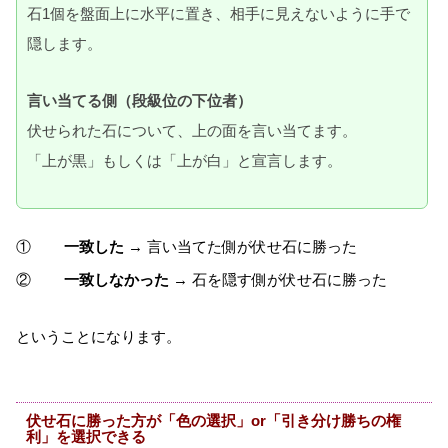
石1個を盤面上に水平に置き、相手に見えないように手で
隠します。
言い当てる側（段級位の下位者）
伏せられた石について、上の面を言い当てます。
「上が黒」もしくは「上が白」と宣言します。
①
一致した
→ 言い当てた側が伏せ石に勝った
②
一致しなかった
→ 石を隠す側が伏せ石に勝った
ということになります。
伏せ石に勝った方が「色の選択」or「引き分け勝ちの権
利」を選択できる