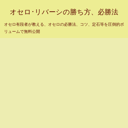
オセロ･リバーシの勝ち方、必勝法
オセロ有段者が教える、オセロの必勝法、コツ、定石等を圧倒的ボ
リュームで無料公開