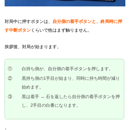
対局中に押すボタンは、
自分側の着手ボタンと、終局時に押
す中断ボタン
くらいで他はまず触りません。
挨拶後、対局が始まります。
①
白持ち側が、自分側の着手ボタンを押します。
②
黒持ち側の1手目が始まり、同時に持ち時間が減り
始めます。
③
黒は着手 → 石を返したら自分側の着手ボタンを押
し、2手目の白番になります。
↓