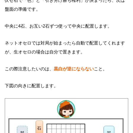
伏せ石で「色」と「引き分け勝ち権利」が決まったら、次は
盤面の準備です。
中央に4石、お互い2石ずつ使って中央に配置します。
ネットオセロでは対局が始まったら自動で配置してくれます
が、生オセロの場合は自分で置きます。
この際注意したいのは、
黒白が逆にならない
こと。
下図の向きに配置します。