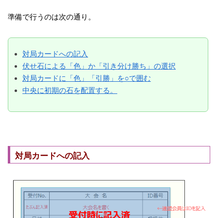
準備で行うのは次の通り。
対局カードへの記入
伏せ石による「色」か「引き分け勝ち」の選択
対局カードに「色」「引勝」を○で囲む
中央に初期の石を配置する。
対局カードへの記入