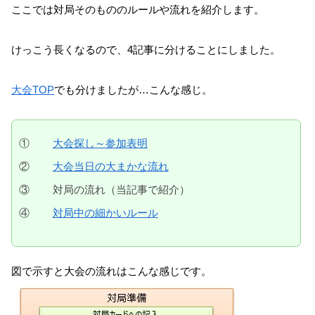
ここでは対局そのもののルールや流れを紹介します。
けっこう長くなるので、4記事に分けることにしました。
大会TOP
でも分けましたが…こんな感じ。
①
大会探し～参加表明
②
大会当日の大まかな流れ
③
対局の流れ（当記事で紹介）
④
対局中の細かいルール
図で示すと大会の流れはこんな感じです。