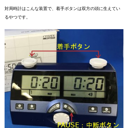
対局時計はこんな装置で、着手ボタンは双方の頭に生えてい
るやつです。