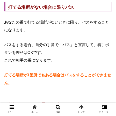
打てる場所がない場合に限りパス
あなたの番で打てる場所がないときに限り、パスをすること
になります。
パスをする場合、自分の手番で「パス」と宣言して、着手ボ
タンを押せばOKです。
これで相手の番になります。
打てる場所が1箇所でもある場合はパスをすることができませ
ん。
連続でパスすると、置く石が無くなる？
メニュー
ホーム
検索
トップ
サイドバー